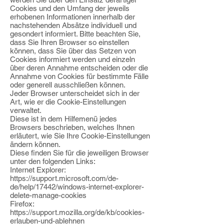
Cookies und
den Umfang der jeweils
erhobenen Informationen innerhalb der
nachstehenden Absätze
individuell und
gesondert informiert.
Bitte beachten Sie,
dass Sie Ihren Browser so einstellen
können, dass Sie über das
Setzen von
Cookies informiert werden und einzeln
über deren Annahme entscheiden
oder die
Annahme von Cookies für bestimmte Fälle
oder generell ausschließen können.
Jeder Browser unterscheidet sich in der
Art, wie er die Cookie-Einstellungen
verwaltet.
Diese ist in dem Hilfemenü jedes
Browsers beschrieben, welches Ihnen
erläutert, wie Sie
Ihre Cookie-Einstellungen
ändern können.
Diese finden Sie für die jeweiligen Browser
unter den folgenden Links:
Internet Explorer:
https://support.microsoft.com/de-
de/help/17442/windows-internet-explorer-
delete-manage-cookies
Firefox:
https://support.mozilla.org/de/kb/cookies-
erlauben-und-ablehnen