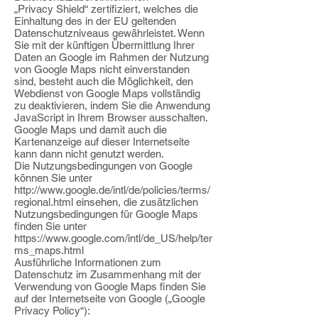
„Privacy Shield“ zertifiziert, welches die
Einhaltung des in der EU geltenden
Datenschutzniveaus gewährleistet. Wenn
Sie mit der künftigen Übermittlung Ihrer
Daten an Google im Rahmen der Nutzung
von Google Maps nicht einverstanden
sind, besteht auch die Möglichkeit, den
Webdienst
von Google Maps vollständig
zu deaktivieren, indem Sie die Anwendung
JavaScript in
Ihrem Browser ausschalten.
Google Maps und damit auch die
Kartenanzeige auf dieser
Internetseite
kann dann nicht genutzt werden.
Die Nutzungsbedingungen von Google
können Sie unter
http://www.google.de/intl/de/policies/terms/
regional.html
einsehen, die zusätzlichen
Nutzungsbedingungen für Google Maps
finden Sie unter
https://www.google.com/intl/de_US/help/ter
ms_maps.html
Ausführliche Informationen zum
Datenschutz im Zusammenhang mit der
Verwendung von Google Maps finden Sie
auf der Internetseite von Google („Google
Privacy Policy“):