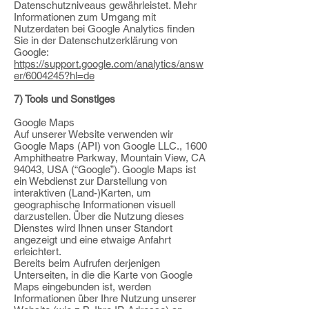
Datenschutzniveaus gewährleistet.
Mehr
Informationen zum Umgang mit
Nutzerdaten bei Google Analytics finden
Sie in der Datenschutzerklärung von
Google:
https://support.google.com/analytics/answ
er/6004245?hl=de
7) Tools und Sonstiges
Google Maps
Auf unserer Website verwenden wir
Google Maps (API) von Google LLC., 1600
Amphitheatre Parkway, Mountain View, CA
94043, USA (“Google”). Google Maps ist
ein
Webdienst zur Darstellung von
interaktiven (Land-)Karten, um
geographische
Informationen visuell
darzustellen. Über die Nutzung dieses
Dienstes wird Ihnen unser
Standort
angezeigt und eine etwaige Anfahrt
erleichtert.
Bereits beim Aufrufen derjenigen
Unterseiten, in die die Karte von Google
Maps
eingebunden ist, werden
Informationen über Ihre Nutzung unserer