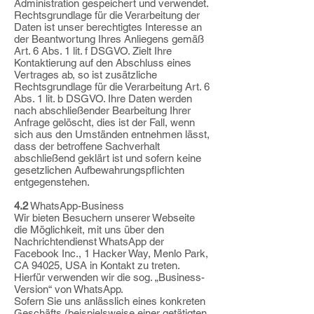
Administration
gespeichert und verwendet.
Rechtsgrundlage für die Verarbeitung der
Daten ist unser
berechtigtes Interesse an
der Beantwortung Ihres Anliegens gemäß
Art. 6 Abs. 1 lit. f
DSGVO. Zielt Ihre
Kontaktierung auf den Abschluss eines
Vertrages ab, so ist zusätzliche
Rechtsgrundlage für die Verarbeitung Art. 6
Abs. 1 lit. b DSGVO. Ihre Daten werden
nach
abschließender Bearbeitung Ihrer
Anfrage gelöscht, dies ist der Fall, wenn
sich aus den
Umständen entnehmen lässt,
dass der betroffene Sachverhalt
abschließend geklärt ist
und sofern keine
gesetzlichen Aufbewahrungspflichten
entgegenstehen.
4.2
WhatsApp-Business
Wir bieten Besuchern unserer Webseite
die Möglichkeit, mit uns über den
Nachrichtendienst WhatsApp der
Facebook Inc., 1 Hacker Way, Menlo Park,
CA 94025,
USA in Kontakt zu treten.
Hierfür verwenden wir die sog. „Business-
Version“ von
WhatsApp.
Sofern Sie uns anlässlich eines konkreten
Geschäfts (beispielsweise einer getätigten