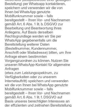
Bestellung) per Whatsapp kontaktieren,
speichern und verwenden wir die von
Ihnen bei
WhatsApp genutzte
Mobilfunknummer sowie – falls
bereitgestellt – Ihren Vor- und
Nachnamen
gemäß Art.
6 Abs. 1 lit. b. DSGVO zur
Bearbeitung und Beantwortung Ihres
Anliegens. Auf Basis derselben
Rechtsgrundlage werden wir Sie per
WhatsApp
gegebenenfalls um die
Bereitstellung weiterer Daten
(Bestellnummer, Kundennummer,
Anschrift oder Mailadresse) bitten, um Ihre
Anfrage einem bestimmten
Vorgang
zuordnen zu können.
Nutzen Sie
unseren WhatsApp-Kontakt für allgemeine
Anfragen
(etwa zum
Leistungsspektrum, zu
Verfügbarkeiten oder zu unserem
Internetauftritt) speichern und
verwenden
wir die von Ihnen bei WhatsApp genutzte
Mobilfunknummer sowie – falls
bereitgestellt – Ihren Vor- und Nachnamen
gemäß Art. 6 Abs. 1 lit. f. DSGVO auf
Basis unseres berechtigten Interesses an
der effizienten und zeitnahen Bereitstellung