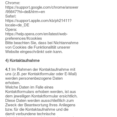
Chrome:
https://support.google.com/chrome/answer
/95647?hl=de&hlrm=en
Safari:
https://support.apple.com/kb/ph21411?
locale=de_DE
Opera:
https://help.opera.com/en/latest/web-
preferences/#cookies
Bitte beachten Sie, dass bei Nichtannahme
von Cookies die Funktionalität unserer
Website eingeschränkt sein kann.
4) Kontaktaufnahme
4.1
Im Rahmen der Kontaktaufnahme mit
uns (z.B. per Kontaktformular oder E-Mail)
werden personenbezogene Daten
erhoben.
Welche Daten im Falle eines
Kontaktformulars erhoben werden, ist aus
dem jeweiligen Kontaktformular ersichtlich.
Diese Daten werden ausschließlich zum
Zweck der Beantwortung Ihres Anliegens
bzw.
für die Kontaktaufnahme und die
damit verbundene technische