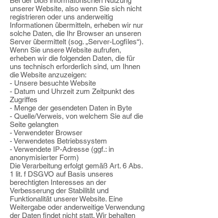
Bei der bloß informatorischen Nutzung
unserer Website, also wenn Sie sich nicht
registrieren oder uns anderweitig
Informationen übermitteln, erheben wir nur
solche
Daten, die Ihr Browser an unseren
Server übermittelt (sog. „Server-Logfiles“).
Wenn Sie
unsere Website aufrufen,
erheben wir die folgenden Daten, die für
uns technisch
erforderlich sind, um Ihnen
die Website anzuzeigen:
- Unsere besuchte Website
- Datum und Uhrzeit zum Zeitpunkt des
Zugriffes
- Menge der gesendeten Daten in Byte
- Quelle/Verweis, von welchem Sie auf die
Seite gelangten
- Verwendeter Browser
- Verwendetes Betriebssystem
- Verwendete IP-Adresse (ggf.: in
anonymisierter Form)
Die Verarbeitung erfolgt gemäß Art. 6 Abs.
1 lit. f DSGVO auf Basis unseres
berechtigten
Interesses an der
Verbesserung der Stabilität und
Funktionalität unserer Website. Eine
Weitergabe oder anderweitige Verwendung
der Daten findet nicht statt. Wir behalten