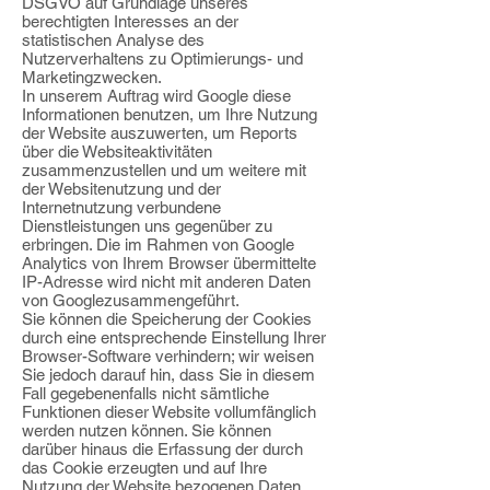
DSGVO auf Grundlage unseres
berechtigten Interesses an der
statistischen Analyse des
Nutzerverhaltens zu Optimierungs- und
Marketingzwecken.
In unserem Auftrag wird Google diese
Informationen benutzen, um Ihre Nutzung
der
Website auszuwerten, um Reports
über die Websiteaktivitäten
zusammenzustellen und
um weitere mit
der Websitenutzung und der
Internetnutzung verbundene
Dienstleistungen uns gegenüber zu
erbringen. Die im Rahmen von Google
Analytics von
Ihrem Browser übermittelte
IP-Adresse wird nicht mit anderen Daten
von Google
zusammengeführt.
Sie können die Speicherung der Cookies
durch eine entsprechende Einstellung Ihrer
Browser-Software verhindern; wir weisen
Sie jedoch darauf hin, dass Sie in diesem
Fall
gegebenenfalls nicht sämtliche
Funktionen dieser Website vollumfänglich
werden nutzen
können. Sie können
darüber hinaus die Erfassung der durch
das Cookie erzeugten und
auf Ihre
Nutzung der Website bezogenen Daten