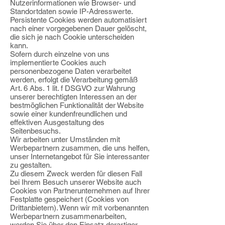
Nutzerinformationen
wie Browser- und
Standortdaten sowie IP-Adresswerte.
Persistente Cookies werden
automatisiert
nach einer vorgegebenen Dauer gelöscht,
die sich je nach Cookie
unterscheiden
kann.
Sofern durch einzelne von uns
implementierte Cookies auch
personenbezogene Daten
verarbeitet
werden, erfolgt die Verarbeitung gemäß
Art. 6 Abs. 1 lit. f DSGVO zur
Wahrung
unserer berechtigten Interessen an der
bestmöglichen Funktionalität der
Website
sowie einer kundenfreundlichen und
effektiven Ausgestaltung des
Seitenbesuchs.
Wir arbeiten unter Umständen mit
Werbepartnern zusammen, die uns helfen,
unser Internetangebot für Sie interessanter
zu gestalten.
Zu diesem Zweck werden für diesen
Fall
bei Ihrem Besuch unserer Website auch
Cookies von Partnerunternehmen auf Ihrer
Festplatte gespeichert (Cookies von
Drittanbietern). Wenn wir mit vorbenannten
Werbepartnern zusammenarbeiten,
werden Sie über den Einsatz derartiger