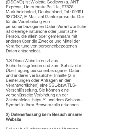
(DSGVO) ist Wioletta Godlewska, ANT
Express, Untertorstraße 11a, 97828
Marktheidenfeld, Deutschland, Tel.:
09391
9370437
, E-Mail:
ant@antexpress.de
. Der
für
die Verarbeitung von
personenbezogenen Daten Verantwortliche
ist diejenige natürliche
oder juristische
Person, die allein oder gemeinsam mit
anderen über die Zwecke und
Mittel der
Verarbeitung von personenbezogenen
Daten entscheidet.
1.3
Diese Website nutzt aus
Sicherheitsgründen und zum Schutz der
Übertragung
personenbezogener Daten
und anderer vertraulicher Inhalte (z.B.
Bestellungen oder
Anfragen an den
Verantwortlichen) eine SSL-bzw. TLS-
Verschlüsselung. Sie können eine
verschlüsselte Verbindung an der
Zeichenfolge „https://“ und dem Schloss-
Symbol in
Ihrer Browserzeile erkennen.
2) Datenerfassung beim Besuch unserer
Website