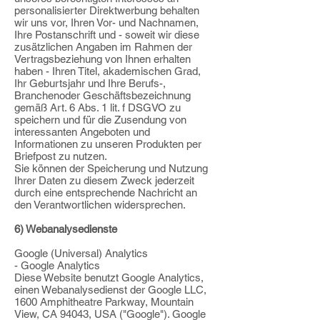
personalisierter Direktwerbung
behalten
wir uns vor, Ihren Vor- und Nachnamen,
Ihre Postanschrift und - soweit wir
diese
zusätzlichen Angaben im Rahmen der
Vertragsbeziehung von Ihnen erhalten
haben - Ihren Titel, akademischen Grad,
Ihr Geburtsjahr und Ihre Berufs-,
Branchenoder
Geschäftsbezeichnung
gemäß Art. 6 Abs. 1 lit. f DSGVO zu
speichern und für die
Zusendung von
interessanten Angeboten und
Informationen zu unseren Produkten per
Briefpost zu nutzen.
Sie können der Speicherung und Nutzung
Ihrer Daten zu diesem Zweck jederzeit
durch eine entsprechende Nachricht an
den Verantwortlichen widersprechen.
6) Webanalysedienste
Google (Universal) Analytics
- Google Analytics
Diese Website benutzt Google Analytics,
einen Webanalysedienst der Google LLC,
1600 Amphitheatre Parkway, Mountain
View, CA 94043, USA ("Google"). Google