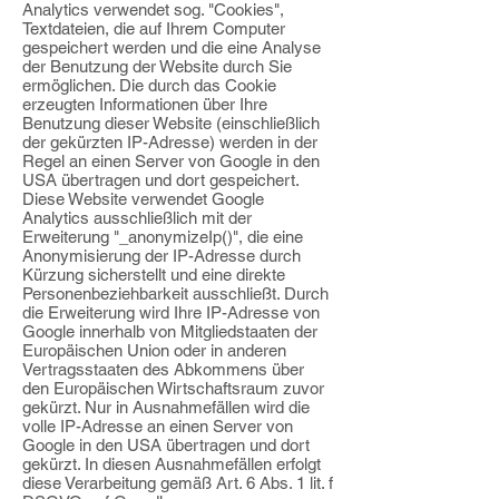
Analytics
verwendet sog. "Cookies",
Textdateien, die auf Ihrem Computer
gespeichert werden und
die eine Analyse
der Benutzung der Website durch Sie
ermöglichen. Die durch das
Cookie
erzeugten Informationen über Ihre
Benutzung dieser Website (einschließlich
der
gekürzten IP-Adresse) werden in der
Regel an einen Server von Google in den
USA übertragen und dort gespeichert.
Diese Website verwendet Google
Analytics ausschließlich mit der
Erweiterung
"_anonymizeIp()", die eine
Anonymisierung der IP-Adresse durch
Kürzung sicherstellt
und eine direkte
Personenbeziehbarkeit ausschließt. Durch
die Erweiterung wird Ihre IP-Adresse von
Google innerhalb von Mitgliedstaaten der
Europäischen Union oder in
anderen
Vertragsstaaten des Abkommens über
den Europäischen Wirtschaftsraum zuvor
gekürzt. Nur in Ausnahmefällen wird die
volle IP-Adresse an einen Server von
Google in
den USA übertragen und dort
gekürzt. In diesen Ausnahmefällen erfolgt
diese
Verarbeitung gemäß Art. 6 Abs. 1 lit. f