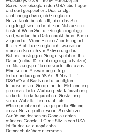
Website (wie z.B. Ihre
IP-Adresse) an
Server von Google in den USA übertragen
und dort gespeichert. Dies erfolgt
unabhängig davon, ob Google ein
Nutzerkonto bereitstellt, über das Sie
eingeloggt sind, oder ob kein Nutzerkonto
besteht. Wenn Sie bei Google eingeloggt
sind,
werden Ihre Daten direkt Ihrem Konto
zugeordnet. Wenn Sie die Zuordnung mit
Ihrem
Profil bei Google nicht wünschen,
müssen Sie sich vor Aktivierung des
Buttons
ausloggen. Google speichert Ihre
Daten (selbst für nicht eingeloggte Nutzer)
als
Nutzungsprofile und wertet diese aus.
Eine solche Auswertung erfolgt
insbesondere
gemäß Art. 6 Abs. 1 lit.f
DSGVO auf Basis der berechtigten
Interessen von Google an der
Einblendung
personalisierter Werbung, Marktforschung
und/oder bedarfsgerechten
Gestaltung
seiner Website. Ihnen steht ein
Widerspruchsrecht zu gegen die Bildung
dieser Nutzerprofile, wobei Sie sich zur
Ausübung dessen an Google richten
müssen. Google LLC mit Sitz in den USA
ist für das us-europäische
Datenschutzübereinkommen